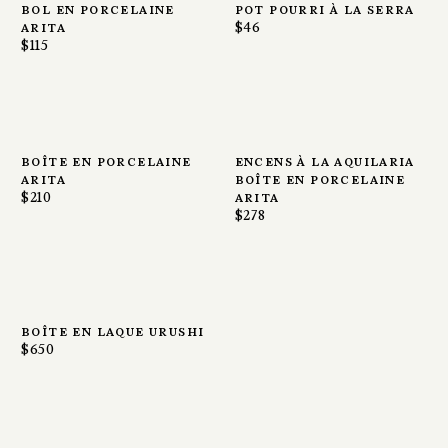
bol en porcelaine
pot pourri à la serra
arita
$46
$115
boîte en porcelaine
encens à la aquilaria
arita
boîte en porcelaine
$210
arita
$278
boîte en laque urushi
$650